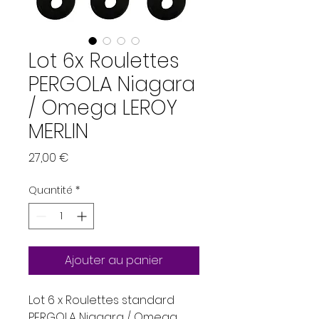
Lot 6x Roulettes
PERGOLA Niagara
/ Omega LEROY
MERLIN
Prix
27,00 €
Quantité
*
Ajouter au panier
Lot 6 x Roulettes standard
PERGOLA Niagara / Omega