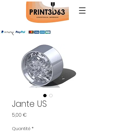
Jante US
Prix
5,00 €
Quantité
*