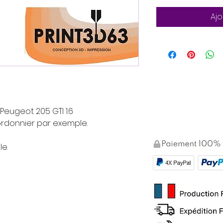
Ajo
Peugeot 205 GTI 1.6
ordonnier par exemple.
le.